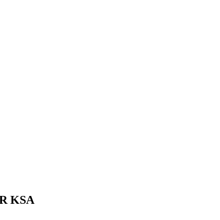
R KSA